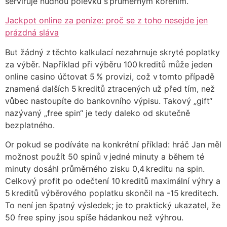
servíruje nudnou polévku s průměrným kořením.
Jackpot online za peníze: proč se z toho nesejde jen
prázdná sláva
But žádný z těchto kalkulací nezahrnuje skryté poplatky
za výběr. Například při výběru 100 kreditů může jeden
online casino účtovat 5 % provizi, což v tomto případě
znamená dalších 5 kreditů ztracených už před tím, než
vůbec nastoupíte do bankovního výpisu. Takový „gift“
nazývaný „free spin“ je tedy daleko od skutečně
bezplatného.
Or pokud se podíváte na konkrétní příklad: hráč Jan měl
možnost použít 50 spinů v jedné minuty a během té
minuty dosáhl průměrného zisku 0,4 kreditu na spin.
Celkový profit po odečtení 10 kreditů maximální výhry a
5 kreditů výběrového poplatku skončil na -15 kreditech.
To není jen špatný výsledek; je to praktický ukazatel, že
50 free spiny jsou spíše hádankou než výhrou.