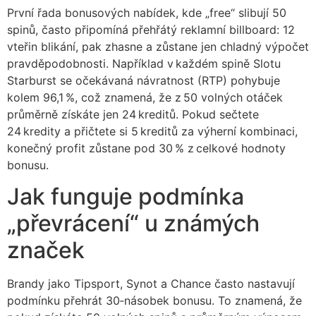
První řada bonusových nabídek, kde „free“ slibují 50
spinů, často připomíná přehřátý reklamní billboard: 12
vteřin blikání, pak zhasne a zůstane jen chladný výpočet
pravděpodobnosti. Například v každém spině Slotu
Starburst se očekávaná návratnost (RTP) pohybuje
kolem 96,1 %, což znamená, že z 50 volných otáček
průměrně získáte jen 24 kreditů. Pokud sečtete
24 kredity a přičtete si 5 kreditů za výherní kombinaci,
konečný profit zůstane pod 30 % z celkové hodnoty
bonusu.
Jak funguje podmínka
„převrácení“ u známých
značek
Brandy jako Tipsport, Synot a Chance často nastavují
podmínku přehrát 30‑násobek bonusu. To znamená, že