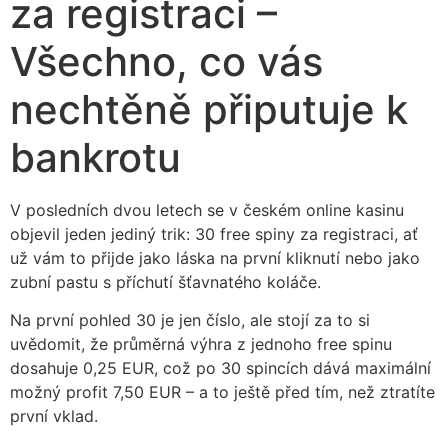
za registraci –
Všechno, co vás
nechtěně připutuje k
bankrotu
V posledních dvou letech se v českém online kasinu
objevil jeden jediný trik: 30 free spiny za registraci, ať
už vám to přijde jako láska na první kliknutí nebo jako
zubní pastu s příchutí šťavnatého koláče.
Na první pohled 30 je jen číslo, ale stojí za to si
uvědomit, že průměrná výhra z jednoho free spinu
dosahuje 0,25 EUR, což po 30 spincích dává maximální
možný profit 7,50 EUR – a to ještě před tím, než ztratíte
první vklad.