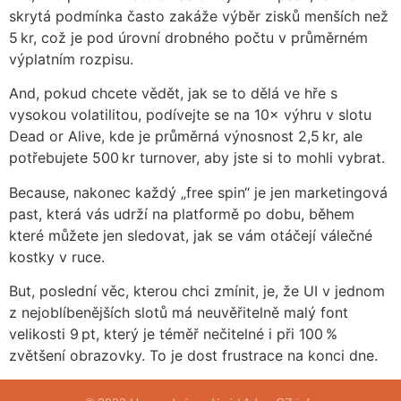
skrytá podmínka často zakáže výběr zisků menších než
5 kr, což je pod úrovní drobného počtu v průměrném
výplatním rozpisu.
And, pokud chcete vědět, jak se to dělá ve hře s
vysokou volatilitou, podívejte se na 10× výhru v slotu
Dead or Alive, kde je průměrná výnosnost 2,5 kr, ale
potřebujete 500 kr turnover, aby jste si to mohli vybrat.
Because, nakonec každý „free spin“ je jen marketingová
past, která vás udrží na platformě po dobu, během
které můžete jen sledovat, jak se vám otáčejí válečné
kostky v ruce.
But, poslední věc, kterou chci zmínit, je, že UI v jednom
z nejoblíbenějších slotů má neuvěřitelně malý font
velikosti 9 pt, který je téměř nečitelné i při 100 %
zvětšení obrazovky. To je dost frustrace na konci dne.