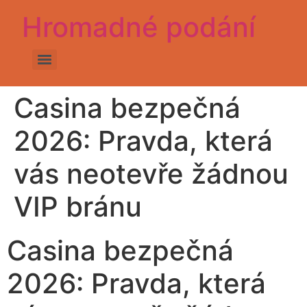
Hromadné podání
Casina bezpečná
2026: Pravda, která
vás neotevře žádnou
VIP bránu
Casina bezpečná
2026: Pravda, která