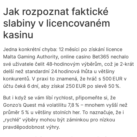
Jak rozpoznat faktické
slabiny v licencovaném
kasinu
Jedna konkrétní chyba: 12 měsíci po získání licence
Malta Gaming Authority, online casino Bet365 nechalo
své uživatele čelit 48‑hodinovým výběrům, což je 2‑krát
delší než standardní 24 hodinová lhůta u většiny
konkurentů. V praxi to znamená, že hráč s 500 EUR v
účtu čeká 6 dní, aby získal 250 EUR po slevě 50 %.
But i když se vám líbí rychlost, připomeňte si, že
Gonzo’s Quest má volatilitu 7,8 % – mnohem vyšší než
průměr 5 % u většiny stolních her. To naznačuje, že i
„rychlé“ výběry mohou být záminkou pro nízkou
pravděpodobnost výhry.