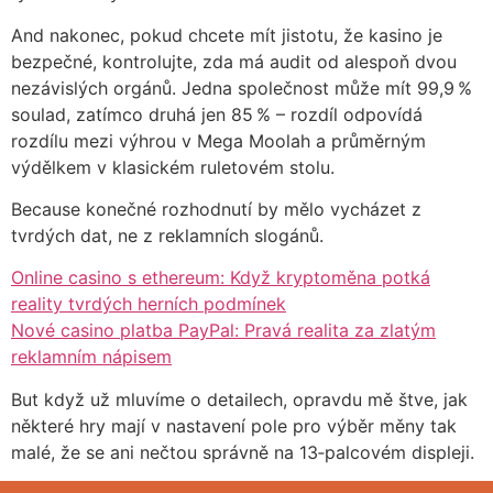
And nakonec, pokud chcete mít jistotu, že kasino je
bezpečné, kontrolujte, zda má audit od alespoň dvou
nezávislých orgánů. Jedna společnost může mít 99,9 %
soulad, zatímco druhá jen 85 % – rozdíl odpovídá
rozdílu mezi výhrou v Mega Moolah a průměrným
výdělkem v klasickém ruletovém stolu.
Because konečné rozhodnutí by mělo vycházet z
tvrdých dat, ne z reklamních slogánů.
Online casino s ethereum: Když kryptoměna potká
reality tvrdých herních podmínek
Nové casino platba PayPal: Pravá realita za zlatým
reklamním nápisem
But když už mluvíme o detailech, opravdu mě štve, jak
některé hry mají v nastavení pole pro výběr měny tak
malé, že se ani nečtou správně na 13‑palcovém displeji.