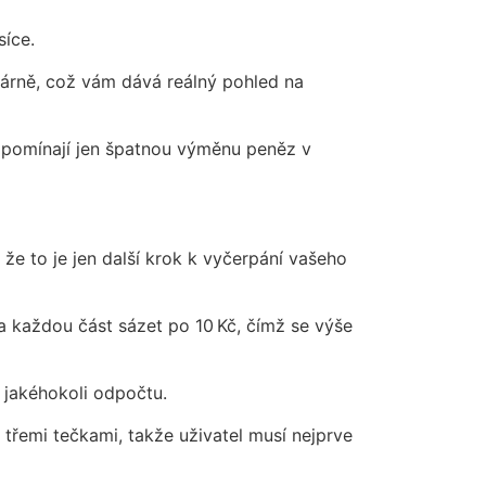
síce.
várně, což vám dává reálný pohled na
připomínají jen špatnou výměnu peněz v
 že to je jen další krok k vyčerpání vašeho
í a každou část sázet po 10 Kč, čímž se výše
z jakéhokoli odpočtu.
 třemi tečkami, takže uživatel musí nejprve