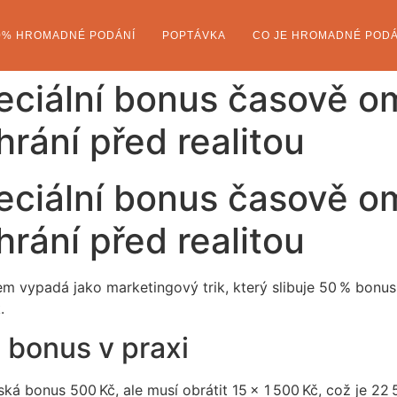
0% HROMADNÉ PODÁNÍ
POPTÁVKA
CO JE HROMADNÉ PODÁ
eciální bonus časově 
rání před realitou
eciální bonus časově 
rání před realitou
vypadá jako marketingový trik, který slibuje 50 % bonus, 
.
“ bonus v praxi
ská bonus 500 Kč, ale musí obrátit 15 × 1 500 Kč, což je 22 