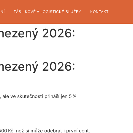
NÍ
ZÁSILKOVÉ A LOGISTICKÉ SLUŽBY
KONTAKT
omezený 2026:
omezený 2026:
ale ve skutečnosti přináší jen 5 %
500 Kč, než si může odebrat i první cent.