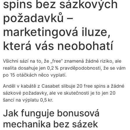
spins bez sázkových
požadavků –
marketingová iluze,
která vás neobohatí
Všichni sází na to, že „free“ znamená žádné riziko, ale
realita dosahuje jen 0,2 % pravděpodobnosti, že se vám
po 15 otáčkách něco vyplatí.
Anděl v kabátě z Casabet slibuje 20 free spins a žádné
sázkové požadavky, ale ve skutečnosti je to jen 20
šancí na výplatu 0,5 kr.
Jak funguje bonusová
mechanika bez sázek