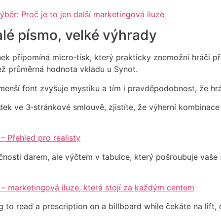
běr: Proč je to jen další marketingová iluze
lé písmo, velké výhrady
k připomíná micro‑tisk, který prakticky znemožní hráči pře
než průměrná hodnota vkladu u Synot.
menší font zvyšuje mystiku a tím i pravděpodobnost, že hrá
dek ve 3‑stránkové smlouvě, zjistíte, že výherní kombinace
– Přehled pro realisty
tečnosti darem, ale výčtem v tabulce, který pošroubuje vaše š
ní – marketingová iluze, která stojí za každým centem
g to read a prescription on a billboard while čekáte na lift