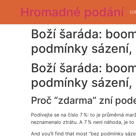
Hromadné podání
11
Boží šaráda: boo
podmínky sázení, 
Boží šaráda: boo
podmínky sázení, 
Proč “zdarma” zní pode
Podívejte se na číslo 7 %: to je průměrná m
neznamenalo ztrátu. A 7 % není náhoda, je to
And you’ll find that most “bez podmínky sázen