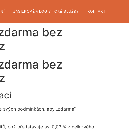
NÍ
ZÁSILKOVÉ A LOGISTICKÉ SLUŽBY
KONTAKT
 zdarma bez
z
 zdarma bez
z
aci
 ve svých podmínkách, aby „zdarma“
itů, což představuje asi 0,02 % z celkového