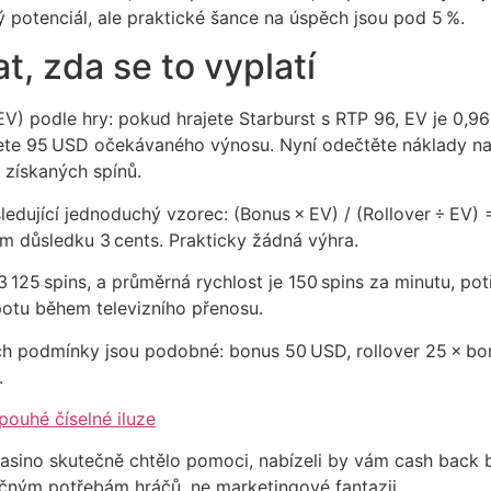
 potenciál, ale praktické šance na úspěch jsou pod 5 %.
t, zda se to vyplatí
V) podle hry: pokud hrajete Starburst s RTP 96, EV je 0,
nete 95 USD očekávaného výnosu. Nyní odečtěte náklady na
ž získaných spínů.
edující jednoduchý vzorec: (Bonus × EV) / (Rollover ÷ EV) =
m důsledku 3 cents. Prakticky žádná výhra.
 125 spins, a průměrná rychlost je 150 spins za minutu, pot
potu během televizního přenosu.
jich podmínky jsou podobné: bonus 50 USD, rollover 25 × bo
.
pouhé číselné iluze
kasino skutečně chtělo pomoci, nabízeli by vám cash back be
čným potřebám hráčů, ne marketingové fantazii.