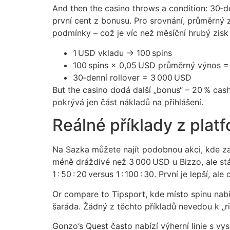
And then the casino throws a condition: 30‑de
první cent z bonusu. Pro srovnání, průměrný z
podmínky – což je víc než měsíční hrubý zisk 
1 USD vkladu → 100 spins
100 spins × 0,05 USD průměrný výnos 
30‑denní rollover = 3 000 USD
But the casino dodá další „bonus“ – 20 % cash
pokrývá jen část nákladů na přihlášení.
Reálné příklady z plat
Na Sazka můžete najít podobnou akci, kde za 
méně dráždivé než 3 000 USD u Bizzo, ale st
1 : 50 : 20 versus 1 : 100 : 30. První je lepší,
Or compare to Tipsport, kde místo spinu nabíz
šaráda. Žádný z těchto příkladů nevedou k „ri
Gonzo’s Quest často nabízí výherní linie s vy