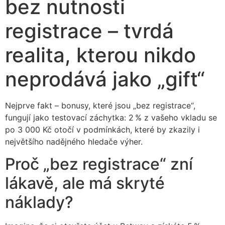
bez nutnosti
registrace – tvrdá
realita, kterou nikdo
neprodává jako „gift“
Nejprve fakt – bonusy, které jsou „bez registrace“,
fungují jako testovací záchytka: 2 % z vašeho vkladu se
po 3 000 Kč otočí v podmínkách, které by zkazily i
největšího nadějného hledače výher.
Proč „bez registrace“ zní
lákavě, ale má skryté
náklady?