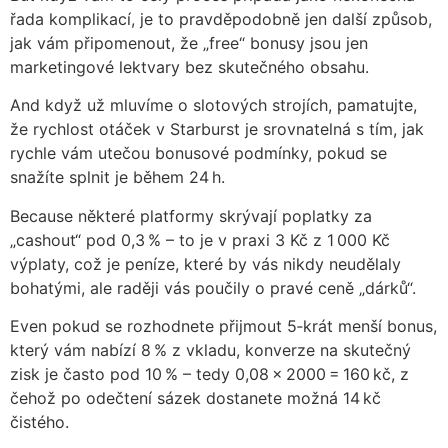
řada komplikací, je to pravděpodobně jen další způsob,
jak vám připomenout, že „free“ bonusy jsou jen
marketingové lektvary bez skutečného obsahu.
And když už mluvíme o slotových strojích, pamatujte,
že rychlost otáček v Starburst je srovnatelná s tím, jak
rychle vám utečou bonusové podmínky, pokud se
snažíte splnit je během 24 h.
Because některé platformy skrývají poplatky za
„cashout“ pod 0,3 % – to je v praxi 3 Kč z 1 000 Kč
výplaty, což je peníze, které by vás nikdy neudělaly
bohatými, ale raději vás poučily o pravé ceně „dárků“.
Even pokud se rozhodnete přijmout 5‑krát menší bonus,
který vám nabízí 8 % z vkladu, konverze na skutečný
zisk je často pod 10 % – tedy 0,08 × 2000 = 160 kč, z
čehož po odečtení sázek dostanete možná 14 kč
čistého.