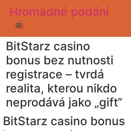
Hromadné podání
BitStarz casino
bonus bez nutnosti
registrace – tvrdá
realita, kterou nikdo
neprodává jako „gift“
BitStarz casino bonus