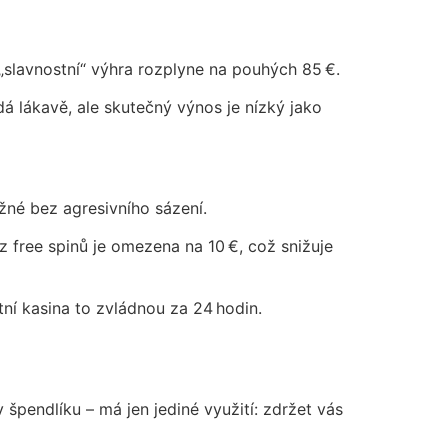
„slavnostní“ výhra rozplyne na pouhých 85 €.
 lákavě, ale skutečný výnos je nízký jako
žné bez agresivního sázení.
z free spinů je omezena na 10 €, což snižuje
ní kasina to zvládnou za 24 hodin.
 špendlíku – má jen jediné využití: zdržet vás