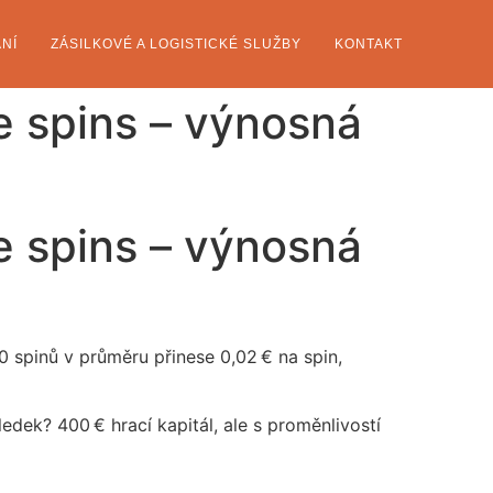
NÍ
ZÁSILKOVÉ A LOGISTICKÉ SLUŽBY
KONTAKT
e spins – výnosná
e spins – výnosná
20 spinů v průměru přinese 0,02 € na spin,
dek? 400 € hrací kapitál, ale s proměnlivostí