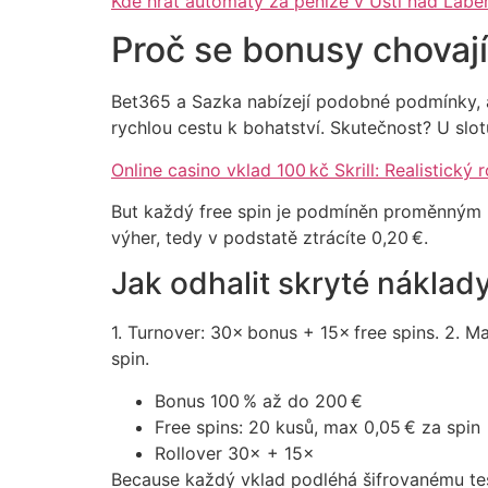
Kde hrát automaty za peníze v Ústí nad Labe
Proč se bonusy chovají
Bet365 a Sazka nabízejí podobné podmínky, al
rychlou cestu k bohatství. Skutečnost? U slo
Online casino vklad 100 kč Skrill: Realistický
But každý free spin je podmíněn proměnným 
výher, tedy v podstatě ztrácíte 0,20 €.
Jak odhalit skryté náklad
1. Turnover: 30× bonus + 15× free spins. 2. Ma
spin.
Bonus 100 % až do 200 €
Free spins: 20 kusů, max 0,05 € za spin
Rollover 30× + 15×
Because každý vklad podléhá šifrovanému tes