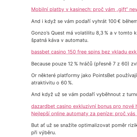
Mobilní platby v kasinech: proč vám „gift“ ne
And i když se vám podaří vyhrát 100 € během
Gonzo’s Quest má volatilitu 8,3 % a v tomto
špatná káva v automatu.
bassbet casino 150 free spins bez vkladu exkl
Because pouze 12 % hráčů (přesně 7 z 60) zv
Or některé platformy jako PointsBet používaj
atraktivitu o 60 %.
And když už se vám podaří vyběhnout z turnov
dazardbet casino exkluzivní bonus pro nové h
Nejlepší online automaty za peníze: proč vás
But ať už se snažíte optimalizovat poměr rizi
při výběru.