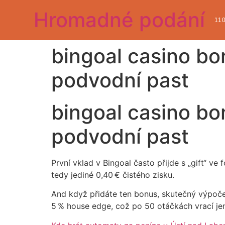
Hromadné podání
11
bingoal casino bo
podvodní past
bingoal casino bo
podvodní past
První vklad v Bingoal často přijde s „gift“ ve
tedy jediné 0,40 € čistého zisku.
And když přidáte ten bonus, skutečný výpočet
5 % house edge, což po 50 otáčkách vrací jen