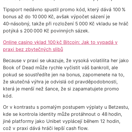
Tipsport nedávno spustil promo kód, který dává 100 %
bonus až do 10 000 Kč, avšak výpočet sázení je
40‑násobný, takže při rozložení 5 000 Kč vkladu se hráč
potýká s 200 000 Kč povinných sázek.
Online casino vklad 100 kč Bitcoin: Jak to vypadá v
praxi bez zbytečných slibů
Because v praxi se ukazuje, že vysoká volatilita her jako
Book of Dead může rychle vyčistit váš bankroll, ale
pokud se soustředíte jen na bonus, zapomenete na to,
že skutečná výhra je odvislá od pravděpodobnosti,
která je menší než šance, že si zapamatujete promo
kód.
Or v kontrastu s pomalým postupem výplaty u Betzestu,
kde se kontrola identity může protáhnout o 48 hodin,
jiné platformy jako Unibet vyplácejí během 12 hodin,
což v praxi dává hráči lepší cash flow.