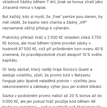
vkladové částky během 7 dní, jinak se bonus ztratí jako
ztracená minca v kapse.
But každý, kdo si myslí, že „free“ peníze jsou darem, by
měl vědět, že kasino není charita a žádný „VIP“
neznamená věčný přístup k výherám.
Praktický příklad: hráč s 2 500 Kč vkladem získá 3 750
Kč bonus, ale musí během týdne provést sázky v
hodnotě 87 500 Kč, což při průměrném turn-overu 40 %
znamená, že pravděpodobně ztratí alespoň 10 % svého
kapitálu.
Or tedy sázkař, který raději hraje Gonzo’s Quest a
sleduje volatilitu, zjistí, že promo kód v Betzestu
funguje jako špatně naladěná pistole – výstřely jsou
nekonzistentní a záblesky výher jsou jen krátké blikání.
Sazka v podobném promo nabízí až 20 % bonus až do
5 000 Kč, ale jen pokud hráč použije kód během 48