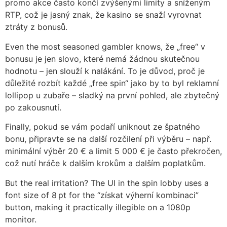
promo akce často končí zvýšenými limity a sníženým
RTP, což je jasný znak, že kasino se snaží vyrovnat
ztráty z bonusů.
Even the most seasoned gambler knows, že „free“ v
bonusu je jen slovo, které nemá žádnou skutečnou
hodnotu – jen slouží k nalákání. To je důvod, proč je
důležité rozbít každé „free spin“ jako by to byl reklamní
lollipop u zubaře – sladký na první pohled, ale zbytečný
po zakousnutí.
Finally, pokud se vám podaří uniknout ze špatného
bonu, připravte se na další rozčilení při výběru – např.
minimální výběr 20 € a limit 5 000 € je často překročen,
což nutí hráče k dalším krokům a dalším poplatkům.
But the real irritation? The UI in the spin lobby uses a
font size of 8 pt for the “získat výherní kombinaci”
button, making it practically illegible on a 1080p
monitor.