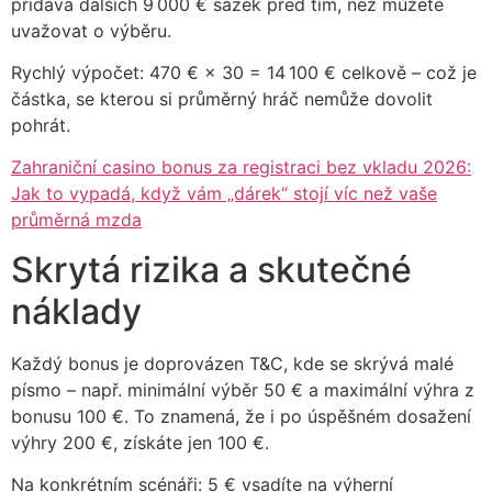
přidává dalších 9 000 € sázek před tím, než můžete
uvažovat o výběru.
Rychlý výpočet: 470 € × 30 = 14 100 € celkově – což je
částka, se kterou si průměrný hráč nemůže dovolit
pohrát.
Zahraniční casino bonus za registraci bez vkladu 2026:
Jak to vypadá, když vám „dárek“ stojí víc než vaše
průměrná mzda
Skrytá rizika a skutečné
náklady
Každý bonus je doprovázen T&C, kde se skrývá malé
písmo – např. minimální výběr 50 € a maximální výhra z
bonusu 100 €. To znamená, že i po úspěšném dosažení
výhry 200 €, získáte jen 100 €.
Na konkrétním scénáři: 5 € vsadíte na výherní