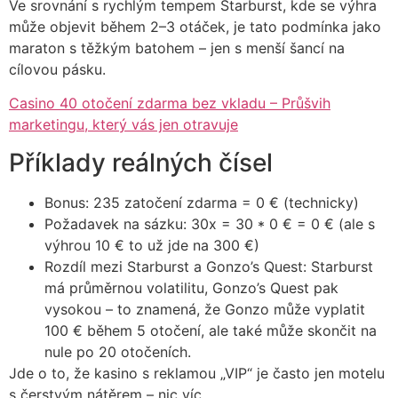
Ve srovnání s rychlým tempem Starburst, kde se výhra
může objevit během 2–3 otáček, je tato podmínka jako
maraton s těžkým batohem – jen s menší šancí na
cílovou pásku.
Casino 40 otočení zdarma bez vkladu – Průšvih
marketingu, který vás jen otravuje
Příklady reálných čísel
Bonus: 235 zatočení zdarma = 0 € (technicky)
Požadavek na sázku: 30x = 30 * 0 € = 0 € (ale s
výhrou 10 € to už jde na 300 €)
Rozdíl mezi Starburst a Gonzo’s Quest: Starburst
má průměrnou volatilitu, Gonzo’s Quest pak
vysokou – to znamená, že Gonzo může vyplatit
100 € během 5 otočení, ale také může skončit na
nule po 20 otočeních.
Jde o to, že kasino s reklamou „VIP“ je často jen motelu
s čerstvým nátěrem – nic víc.