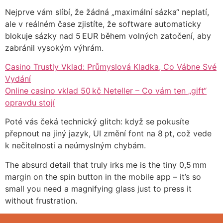
Nejprve vám slíbí, že žádná „maximální sázka“ neplatí,
ale v reálném čase zjistíte, že software automaticky
blokuje sázky nad 5 EUR během volných zatočení, aby
zabránil vysokým výhrám.
Casino Trustly Vklad: Průmyslová Kladka, Co Vábne Své
Vydání
Online casino vklad 50 kč Neteller – Co vám ten „gift“
opravdu stojí
Poté vás čeká technický glitch: když se pokusíte
přepnout na jiný jazyk, UI změní font na 8 pt, což vede
k nečitelnosti a neúmyslným chybám.
The absurd detail that truly irks me is the tiny 0,5 mm
margin on the spin button in the mobile app – it’s so
small you need a magnifying glass just to press it
without frustration.