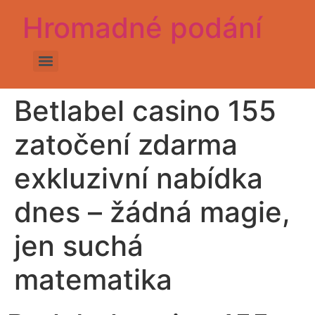
Hromadné podání
Betlabel casino 155
zatočení zdarma
exkluzivní nabídka
dnes – žádná magie,
jen suchá
matematika