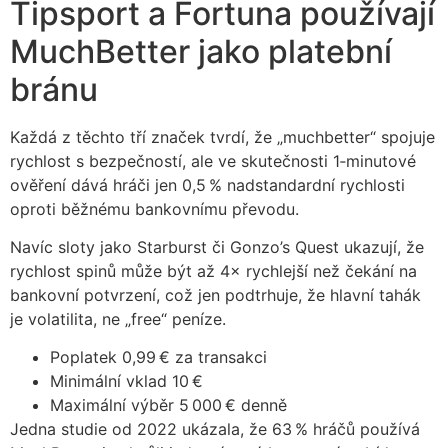
Tipsport a Fortuna používají
MuchBetter jako platební
bránu
Každá z těchto tří značek tvrdí, že „muchbetter“ spojuje
rychlost s bezpečností, ale ve skutečnosti 1‑minutové
ověření dává hráči jen 0,5 % nadstandardní rychlosti
oproti běžnému bankovnímu převodu.
Navíc sloty jako Starburst či Gonzo’s Quest ukazují, že
rychlost spinů může být až 4× rychlejší než čekání na
bankovní potvrzení, což jen podtrhuje, že hlavní tahák
je volatilita, ne „free“ peníze.
Poplatek 0,99 € za transakci
Minimální vklad 10 €
Maximální výběr 5 000 € denně
Jedna studie od 2022 ukázala, že 63 % hráčů používá