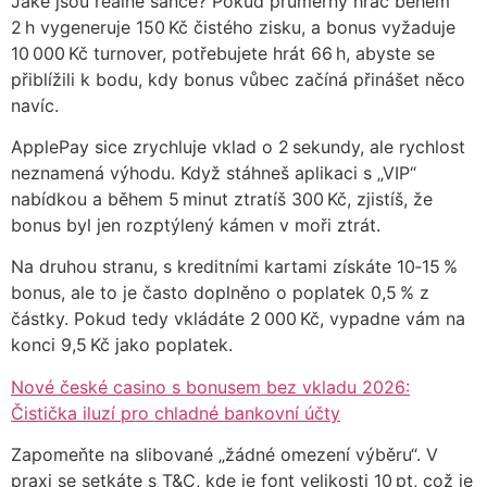
Jaké jsou reálné šance? Pokud průměrný hráč během
2 h vygeneruje 150 Kč čistého zisku, a bonus vyžaduje
10 000 Kč turnover, potřebujete hrát 66 h, abyste se
přiblížili k bodu, kdy bonus vůbec začíná přinášet něco
navíc.
ApplePay sice zrychluje vklad o 2 sekundy, ale rychlost
neznamená výhodu. Když stáhneš aplikaci s „VIP“
nabídkou a během 5 minut ztratíš 300 Kč, zjistíš, že
bonus byl jen rozptýlený kámen v moři ztrát.
Na druhou stranu, s kreditními kartami získáte 10‑15 %
bonus, ale to je často doplněno o poplatek 0,5 % z
částky. Pokud tedy vkládáte 2 000 Kč, vypadne vám na
konci 9,5 Kč jako poplatek.
Nové české casino s bonusem bez vkladu 2026:
Čistička iluzí pro chladné bankovní účty
Zapomeňte na slibované „žádné omezení výběru“. V
praxi se setkáte s T&C, kde je font velikosti 10 pt, což je