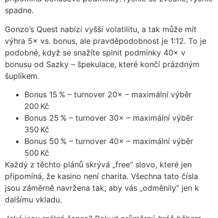
spadne.
Gonzo’s Quest nabízí vyšší volatilitu, a tak může mít
výhra 5× vs. bonus, ale pravděpodobnost je 1:12. To je
podobné, když se snažíte splnit podmínky 40× v
bonusu od Sazky – špekulace, které končí prázdným
šuplíkem.
Bonus 15 % – turnover 20× – maximální výběr
200 Kč
Bonus 25 % – turnover 30× – maximální výběr
350 Kč
Bonus 50 % – turnover 40× – maximální výběr
500 Kč
Každý z těchto plánů skrývá „free“ slovo, které jen
připomíná, že kasino není charita. Všechna tato čísla
jsou záměrně navržena tak, aby vás „odměnily“ jen k
dalšímu vkladu.