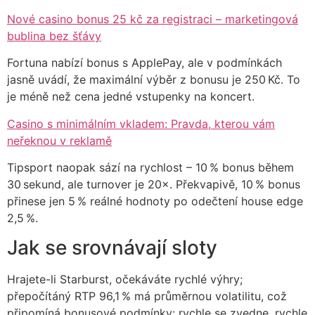
Nové casino bonus 25 kč za registraci – marketingová
bublina bez šťávy
Fortuna nabízí bonus s ApplePay, ale v podmínkách
jasně uvádí, že maximální výběr z bonusu je 250 Kč. To
je méně než cena jedné vstupenky na koncert.
Casino s minimálním vkladem: Pravda, kterou vám
neřeknou v reklamě
Tipsport naopak sází na rychlost – 10 % bonus během
30 sekund, ale turnover je 20×. Překvapivě, 10 % bonus
přinese jen 5 % reálné hodnoty po odečtení house edge
2,5 %.
Jak se srovnávají sloty
Hrajete-li Starburst, očekáváte rychlé výhry;
přepočítáný RTP 96,1 % má průměrnou volatilitu, což
připomíná bonusové podmínky: rychle se zvedne, rychle