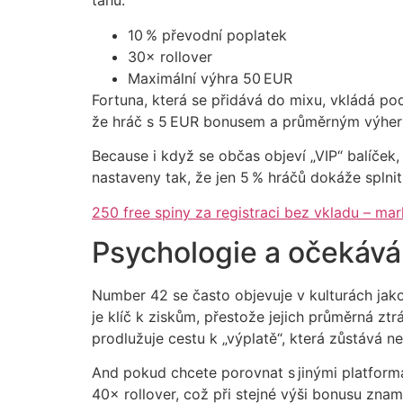
tahu.
10 % převodní poplatek
30× rollover
Maximální výhra 50 EUR
Fortuna, která se přidává do mixu, vkládá po
že hráč s 5 EUR bonusem a průměrným výhern
Because i když se občas objeví „VIP“ balíček
nastaveny tak, že jen 5 % hráčů dokáže splni
250 free spiny za registraci bez vkladu – mar
Psychologie a očekává
Number 42 se často objevuje v kulturách jako
je klíč k ziskům, přestože jejich průměrná z
prodlužuje cestu k „výplatě“, která zůstává ne
And pokud chcete porovnat s jinými platformam
40× rollover, což při stejné výši bonusu zna