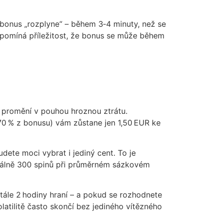
e bonus „rozplyne“ – během 3‑4 minuty, než se
připomíná příležitost, že bonus se může během
e promění v pouhou hroznou ztrátu.
70 % z bonusu) vám zůstane jen 1,50 EUR ke
dete moci vybrat i jediný cent. To je
imálně 300 spinů při průměrném sázkovém
stále 2 hodiny hraní – a pokud se rozhodnete
latilitě často skončí bez jediného vítězného