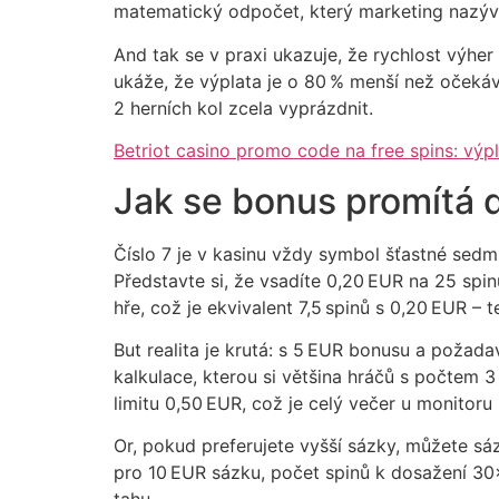
matematický odpočet, který marketing nazýv
And tak se v praxi ukazuje, že rychlost výher
ukáže, že výplata je o 80 % menší než očekává
2 herních kol zcela vyprázdnit.
Betriot casino promo code na free spins: výpl
Jak se bonus promítá 
Číslo 7 je v kasinu vždy symbol šťastné sedm
Představte si, že vsadíte 0,20 EUR na 25 spi
hře, což je ekvivalent 7,5 spinů s 0,20 EUR –
But realita je krutá: s 5 EUR bonusu a požada
kalkulace, kterou si většina hráčů s počtem
limitu 0,50 EUR, což je celý večer u monitoru 
Or, pokud preferujete vyšší sázky, můžete sáz
pro 10 EUR sázku, počet spinů k dosažení 30× 