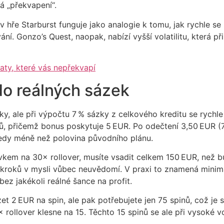
á „překvapení“.
 v hře Starburst funguje jako analogie k tomu, jak rychle s
ní. Gonzo’s Quest, naopak, nabízí vyšší volatilitu, která 
aty, které vás nepřekvapí
do reálných sázek
ky, ale při výpočtu 7 % sázky z celkového kreditu se rychl
nů, přičemž bonus poskytuje 5 EUR. Po odečtení 3,50 EUR (
 tedy méně než polovina původního plánu.
vkem na 30× rollover, musíte vsadit celkem 150 EUR, než bu
 3 kroků v mysli vůbec neuvědomí. V praxi to znamená min
bez jakékoli reálné šance na profit.
et 2 EUR na spin, ale pak potřebujete jen 75 spinů, což je 
rollover klesne na 15. Těchto 15 spinů se ale při vysoké vo