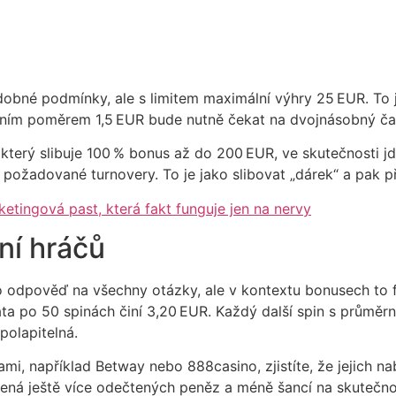
dobné podmínky, ale s limitem maximální výhry 25 EUR. To 
ím poměrem 1,5 EUR bude nutně čekat na dvojnásobný čas,
, který slibuje 100 % bonus až do 200 EUR, ve skutečnosti j
t požadované turnovery. To je jako slibovat „dárek“ a pak p
ketingová past, která fakt funguje jen na nervy
ní hráčů
 odpověď na všechny otázky, ale v kontextu bonusech to fu
tráta po 50 spinách činí 3,20 EUR. Každý další spin s prů
polapitelná.
i, například Betway nebo 888casino, zjistíte, že jejich nab
mená ještě více odečtených peněz a méně šancí na skutečno