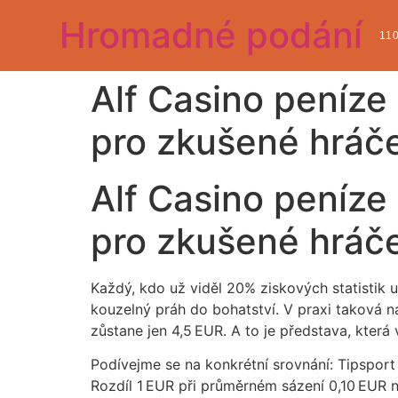
Hromadné podání
11
Alf Casino peníze
pro zkušené hráč
Alf Casino peníze
pro zkušené hráč
Každý, kdo už viděl 20% ziskových statistik 
kouzelný práh do bohatství. V praxi taková n
zůstane jen 4,5 EUR. A to je představa, která
Podívejme se na konkrétní srovnání: Tipspor
Rozdíl 1 EUR při průměrném sázení 0,10 EUR n