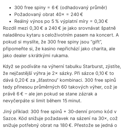
300 free spiny = 6 € (odhadovaný průměr)
Požadovaný obrat 40× = 240 €
Reálný výnos po 5 % výplatní míry = 0,30 €
Rozdíl mezi 0,30 € a 240 € je jako srovnávat špatně
naladěnou kytaru s celoživotním pasem na koncert. A
pokud si myslíte, že 300 free spiny jsou “gift”,
připomeňte si, že kasino nepřichází jako charita, ale
jako dealer s krátkými rukama.
Když se podíváte na výherní tabulku Starburst, zjistíte,
že nejčastější výhra je 2× sázky. Při sázce 0,10 € to
dává 0,20 € za „šťastnou“ kombinaci. 300 free spinů
tedy přinesou průměrných 60 takových výher, což je
právě 6 € – ale jen pokud se stane zázrak a
nevyčerpáte si limit během 15 minut.
Jiný příklad: 300 free spinů + 30‑denní promo kód v
Sazce. Kód snižuje požadavek na sázení na 30×, což
snižuje potřebný obrat na 180 €. Přestože se jedná o