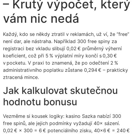
– Krutý výpočet, který
vám nic nedá
Každý, kdo se někdy ztratil v reklamách, už ví, že “free”
není dar, ale nástraha. Například 300 free spiny za
registraci bez vkladu slibují 0,02 € průměrný výherní
koeficient, což při 5 % výplatní míry končí s 0,30 €
v pocketu. V praxi to znamená, že po odečtení 2 %
administrativního poplatku zůstane 0,294 € – prakticky
ztracená mince.
Jak kalkulovat skutečnou
hodnotu bonusu
Vezměme si kousek logiky: kasino Sazka nabízí 300
free spinů, ale jejich podmínky vyžadují 40× sázení.
0,02 € × 300 = 6 € potenciálního zisku, 40×6 € = 240 €