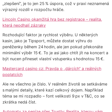
„zlepšení“, je to jen 25 % úspora, což v praxi neznamená
výrazný rozdíl v rozpočtu hráče.
Lincoln Casino okamžitá hra bez registrace – realita,
která neodhalí zázraky
Rozhodující faktor je rychlost výběru. U některých
kasin, jako je Tipsport, můžete dostat výhru do
peněženky během 24 hodin, ale jen pokud překonáte
minimální výběr 15 €. To je asi jako chtít jít na koncert a
být nucen přineset vlastní vstupenku s hodnotou 15 €.
Mastercard casino cz: Pravda o „dárcích“ a reálných
poplatcích
Ale ne všechno je číslo. V reálném životě se setkáváme
s malými detaily, které kazí celkový dojem. Například
téma se mi rozpadlo – font velikosti 9 px v T&C, co se
zkrátka nedá číst.
Automaty za peníze přes Trustly: Realita, kterou vám