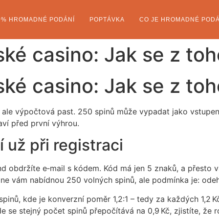
0% HROMADNÉ PODÁNÍ
POPTÁVKA
CO JE HROMADNÉ PODÁ
ské casino: Jak se z to
ské casino: Jak se z to
ar, ale výpočtová past. 250 spinů může vypadat jako vstup
ví před první výhrou.
 už při registraci
d obdržíte e‑mail s kódem. Kód má jen 5 znaků, a přesto vá
dne vám nabídnou 250 volných spinů, ale podmínka je: odeh
inů, kde je konverzní poměr 1,2:1 – tedy za každých 1,2 Kč 
 se stejný počet spinů přepočítává na 0,9 Kč, zjistíte, že r