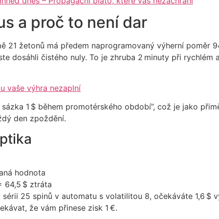
 ihned dnes – Propagační bláto, které vás nezachrání
us a proč to není dar
ormě 21 žetonů má předem naprogramovaný výherní poměr 94,
ste dosáhli čistého nuly. To je zhruba 2 minuty při rychlé
ou vaše výhra nezaplní
sázka 1 $ během promotérského období”, což je jako přimě
ždý den zpoždění.
ptika
vaná hodnota
 64,5 $ ztráta
érii 25 spinů v automatu s volatilitou 8, očekáváte 1,6 $ 
ekávat, že vám přinese zisk 1 €.