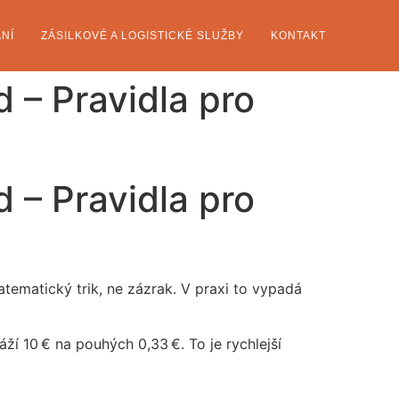
NÍ
ZÁSILKOVÉ A LOGISTICKÉ SLUŽBY
KONTAKT
 – Pravidla pro
 – Pravidla pro
matematický trik, ne zázrak. V praxi to vypadá
í 10 € na pouhých 0,33 €. To je rychlejší