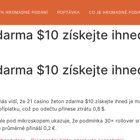
0% HROMADNÉ PODÁNÍ
POPTÁVKA
CO JE HROMADNÉ PODÁ
darma $10 získejte ihned
darma $10 získejte ihned
 nás vidí, že 21 casino žeton zdarma $10 získejte ihned je 
říplatku, což po odečtu přinese ztrátu 0,8 $.
 ale pod mikroskopem ukazuje, že podmínka 30× rollover sráž
 průměrně přináší 0,2 €.