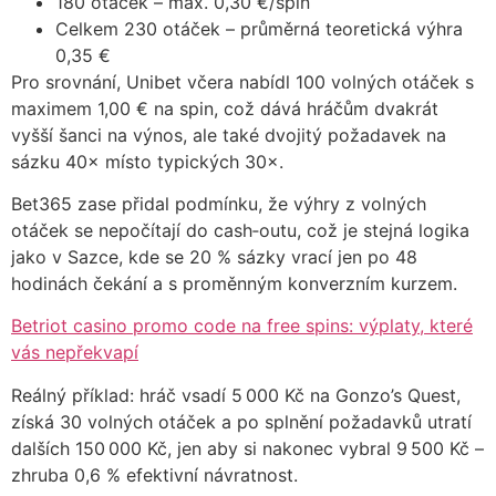
180 otáček – max. 0,30 €/spin
Celkem 230 otáček – průměrná teoretická výhra
0,35 €
Pro srovnání, Unibet včera nabídl 100 volných otáček s
maximem 1,00 € na spin, což dává hráčům dvakrát
vyšší šanci na výnos, ale také dvojitý požadavek na
sázku 40× místo typických 30×.
Bet365 zase přidal podmínku, že výhry z volných
otáček se nepočítají do cash‑outu, což je stejná logika
jako v Sazce, kde se 20 % sázky vrací jen po 48
hodinách čekání a s proměnným konverzním kurzem.
Betriot casino promo code na free spins: výplaty, které
vás nepřekvapí
Reálný příklad: hráč vsadí 5 000 Kč na Gonzo’s Quest,
získá 30 volných otáček a po splnění požadavků utratí
dalších 150 000 Kč, jen aby si nakonec vybral 9 500 Kč –
zhruba 0,6 % efektivní návratnost.