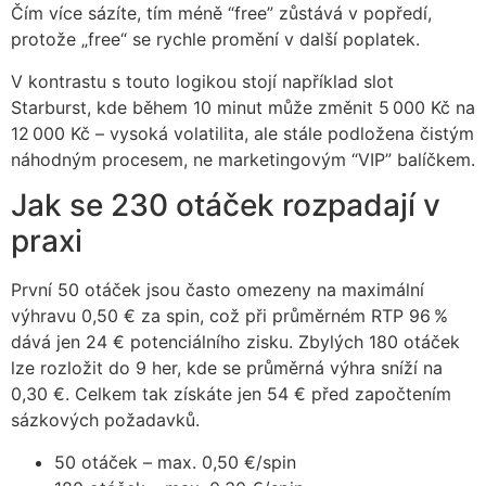
Čím více sázíte, tím méně “free” zůstává v popředí,
protože „free“ se rychle promění v další poplatek.
V kontrastu s touto logikou stojí například slot
Starburst, kde během 10 minut může změnit 5 000 Kč na
12 000 Kč – vysoká volatilita, ale stále podložena čistým
náhodným procesem, ne marketingovým “VIP” balíčkem.
Jak se 230 otáček rozpadají v
praxi
První 50 otáček jsou často omezeny na maximální
výhravu 0,50 € za spin, což při průměrném RTP 96 %
dává jen 24 € potenciálního zisku. Zbylých 180 otáček
lze rozložit do 9 her, kde se průměrná výhra sníží na
0,30 €. Celkem tak získáte jen 54 € před započtením
sázkových požadavků.
50 otáček – max. 0,50 €/spin