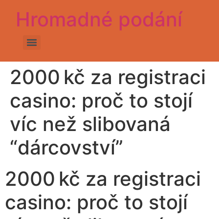
Hromadné podání
2000 kč za registraci
casino: proč to stojí
víc než slibovaná
“dárcovství”
2000 kč za registraci
casino: proč to stojí