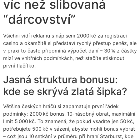
víc než slibovaná
“dárcovství”
Všichni vidí reklamu s nápisem 2000 kč za registraci
casino a okamžitě si představí rychlý přestup peněz, ale
v praxi to často připomíná výpočet daní – 30 % z částky
mizí ve vnitřních podmínkách, než stačíte stisknout
první tlačítko.
Jasná struktura bonusu:
kde se skrývá zlatá šipka?
Většina českých hráčů si zapamatuje první řádek
podmínky: 2000 kč bonus, 10‑násobný obrat, maximální
limit 5 000 kč. To znamená, že pokud vsadíte jen 50 kč,
potřebujete 500 kč v sázení, abyste mohli bonus vybrat
– což jsou 10 setkání v průměru při hraní Starburst, kde