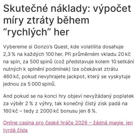
Skutečné náklady: výpočet
míry ztráty během
“rychlých” her
Vybereme si Gonzo’s Quest, kde volatilita dosahuje
2,3 % na každých 100 her. Při průměrném vkladu 20 kč
na spin, za 500 spinů (což představuje kolem 10 setkání
nutných k splnění podmínek) lze očekávat ztrátu
460 kč, pokud nevyhrajete jackpot, který se vyskytuje
jednou za 5 000 spinů.
And pokud se na konci hry objeví nevyžádaný poplatek
za výběr 2 % z výhry, tak konečný čistý zisk padá na
160 kč – tedy z 2000 kč bonusu jen 8 %.
Online casina pro české hráče 2026 – žádná magie, jen
tvrdá čísla