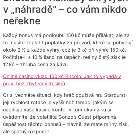
v „náhradě“ – co vám nikdo
neřekne
Každý bonus má podloubí: 150 kč může přilákat, ale za
to musíte zaplatit poplatky za převod, které se pohybují
okolo 2 % z každé výhry, což je 3 kč při výhře 150 kč.
Počítáte-li s 10 % šancí na úspěch, reálný čistý zisk je
12 kč – zhruba cena za kávu.
Online casino vklad 100 kč Bitcoin: Jak to vypadá v
praxi bez zbytečných slibů
Or si vezměte situaci, kdy hráč používá hru Starburst;
její rychlost rotace je vyšší než tempo, jakým se
naplňuje vaše kasino konto. V tom okamžiku si
uvědomíte, že volatilita Gonzo’s Quest připomíná
úspěšnost těchto bonusů – hlavně, že máte mírný zisk,
ale špatný rozpočet.