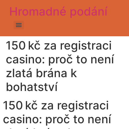
Hromadné podání
150 kč za registraci
casino: proč to není
zlatá brána k
bohatství
150 kč za registraci
casino: proč to není