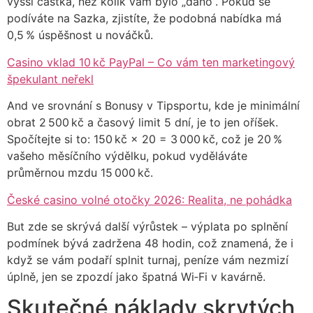
vyšší částka, než kolik vám bylo „dáno“. Pokud se
podíváte na Sazka, zjistíte, že podobná nabídka má
0,5 % úspěšnost u nováčků.
Casino vklad 10 kč PayPal – Co vám ten marketingový
špekulant neřekl
And ve srovnání s Bonusy v Tipsportu, kde je minimální
obrat 2 500 kč a časový limit 5 dní, je to jen oříšek.
Spočítejte si to: 150 kč × 20 = 3 000 kč, což je 20 %
vašeho měsíčního výdělku, pokud vyděláváte
průměrnou mzdu 15 000 kč.
České casino volné otočky 2026: Realita, ne pohádka
But zde se skrývá další výrůstek – výplata po splnění
podmínek bývá zadržena 48 hodin, což znamená, že i
když se vám podaří splnit turnaj, peníze vám nezmizí
úplně, jen se zpozdí jako špatná Wi‑Fi v kavárně.
Skutečné náklady skrytých