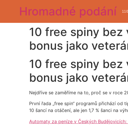
Hromadné podání
11
10 free spiny bez
bonus jako veterá
10 free spiny bez
bonus jako veterá
Nejdříve se zaměříme na to, proč se v roce 
První řada „free spin“ programů přichází od t
10 šancí na otáčení, ale jen 1,7 % šanci na v
Automaty za peníze v Českých Budějovicích: 