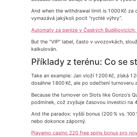
And when the withdrawal limit is 1 000 Kč za 
vymazává jakýkoli pocit “rychlé výhry”.
Automaty za peníze v Českých Budějovicích: 
But the “VIP” label, často v uvozovkách, slo
kalkulován.
Příklady z terénu: Co se s
Take an example: Jan vloží 1 200 Kč, získá 
dosáhne 1 800 Kč, ale po odečtení turnoveru 
Because the turnover on Slots like Gonzo’s Q
podmínek, což zvyšuje časovou investici na 4
And the paradox: vyšší bonus (200 % vs. 100 
nebo dokonce záporný.
Playamo casino 220 free spins bonus pro nové