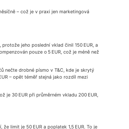
měsíčně – což je v praxi jen marketingová
 protože jeho poslední vklad činil 150 EUR, a
zkompenzován pouze o 5 EUR, což je méně než
čů nečte drobné písmo v T&C, kde je skrytý
EUR – opět téměř stejná jako rozdíl mezi
což je 30 EUR při průměrném vkladu 200 EUR,
, že limit je 50 EUR a poplatek 1,5 EUR. To je