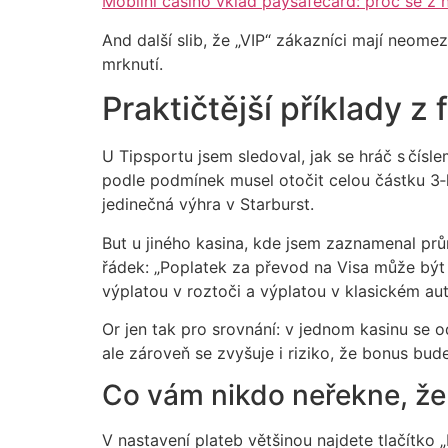
Mobilní casino vklad paysafecard: proč se z n
And další slib, že „VIP“ zákazníci mají neome
mrknutí.
Praktičtější příklady z 
U Tipsportu jsem sledoval, jak se hráč s čísl
podle podmínek musel otočit celou částku 3
jedinečná výhra v Starburst.
But u jiného kasina, kde jsem zaznamenal pr
řádek: „Poplatek za převod na Visa může být 
výplatou v roztoči a výplatou v klasickém au
Or jen tak pro srovnání: v jednom kasinu s
ale zároveň se zvyšuje i riziko, že bonus bud
Co vám nikdo neřekne, že
V nastavení plateb většinou najdete tlačítko „