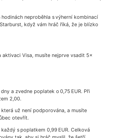
4 hodinách neproběhla s výherní kombinací
tarburst, když vám hráč říká, že je blízko
 aktivaci Visa, musíte nejprve vsadit 5×
dny a zvedne poplatek o 0,75 EUR. Při
zem 2,00.
 která už není podporována, a musíte
ůbec otevřít.
R, každý s poplatkem 0,99 EUR. Celková
ány tak, aby si hráč myslil, že šetří.