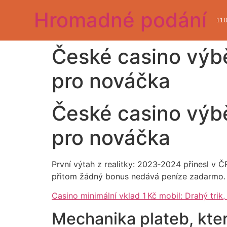
Hromadné podání
11
České casino výbě
pro nováčka
České casino výbě
pro nováčka
První výtah z realitky: 2023‑2024 přinesl v ČR
přitom žádný bonus nedává peníze zadarmo.
Casino minimální vklad 1 Kč mobil: Drahý trik
Mechanika plateb, kte