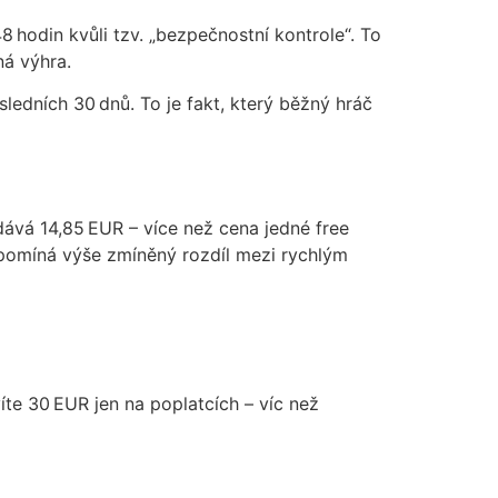
 hodin kvůli tzv. „bezpečnostní kontrole“. To
ná výhra.
ledních 30 dnů. To je fakt, který běžný hráč
ává 14,85 EUR – více než cena jedné free
ipomíná výše zmíněný rozdíl mezi rychlým
íte 30 EUR jen na poplatcích – víc než