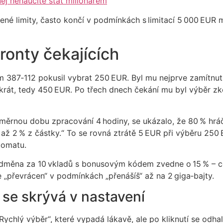
ěj nenaučíte stát milionářem
zené limity, často končí v podmínkách s limitací 5 000 EUR 
fronty čekajících
em 387‑112 pokusil vybrat 250 EUR. Byl mu nejprve zamítnut,
‑krát, tedy 450 EUR. Po třech dnech čekání mu byl výběr 
ůměrnou dobu zpracování 4 hodiny, se ukázalo, že 80 % hrá
až 2 % z částky.“ To se rovná ztrátě 5 EUR při výběru 250 
tomatu.
e odměna za 10 vkladů s bonusovým kódem zvedne o 15 % – 
e „převrácen“ v podmínkách „přenášíš“ až na 2 giga‑bajty.
 se skrývá v nastavení
Rychlý výběr“, které vypadá lákavě, ale po kliknutí se odhalí