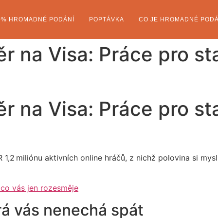
0% HROMADNÉ PODÁNÍ
POPTÁVKA
CO JE HROMADNÉ PODÁ
r na Visa: Práce pro st
r na Visa: Práce pro st
 1,2 miliónu aktivních online hráčů, z nichž polovina si mysl
, co vás jen rozesměje
rá vás nenechá spát