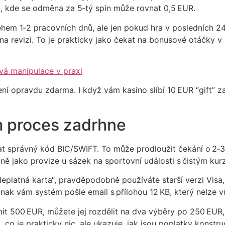
t, kde se odměna za 5‑tý spin může rovnat 0,5 EUR.
hem 1‑2 pracovních dnů, ale jen pokud hra v posledních 2
a revizi. To je prakticky jako čekat na bonusové otáčky v S
vá manipulace v praxi
ení opravdu zdarma. I když vám kasino slíbí 10 EUR “gift” za
m proces zadrhne
t správný kód BIC/SWIFT. To může prodloužit čekání o 2‑3 
ě jako provize u sázek na sportovní události s čistým kur
platná karta“, pravděpodobně používáte starší verzi Visa,
inak vám systém pošle email s přílohou 12 KB, který nelze v
imit 500 EUR, můžete jej rozdělit na dva výběry po 250 EU
 je prakticky nic, ale ukazuje, jak jsou poplatky konstruov