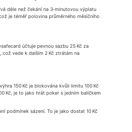
trvá déle než čekání na 3‑minutovou výplatu
č, což je téměř polovina průměrného měsíčního
aysafecard účtuje pevnou sazbu 25 Kč za
t, což vede k dalším 2 Kč ztrátám na
ýhra 150 Kč je blokována kvůli limitu 100 Kč
 Kč, je to jako hrát poker s jedním balíčkem
ní podmínek sázení. To je jako dostat 10 Kč