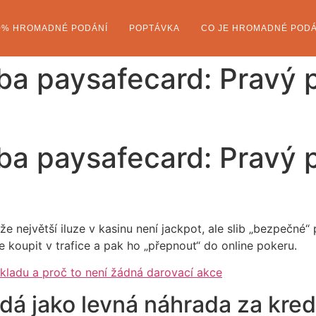
0% HROMADNÉ PODÁNÍ
POPTÁVKA
CO JE HROMADNÉ PODÁ
ba paysafecard: Pravý 
ba paysafecard: Pravý 
že největší iluze v kasinu není jackpot, ale slib „bezpečné“
te koupit v trafice a pak ho „přepnout“ do online pokeru.
ladu a proč to není žádná darovací akce
á jako levná náhrada za kredi