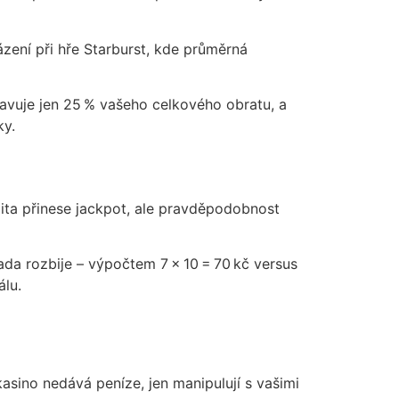
zení při hře Starburst, kde průměrná
avuje jen 25 % vašeho celkového obratu, a
ky.
lita přinese jackpot, ale pravděpodobnost
řada rozbije – výpočtem 7 × 10 = 70 kč versus
álu.
asino nedává peníze, jen manipulují s vašimi