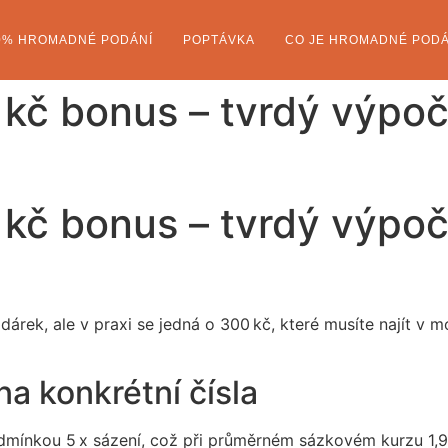
0% HROMADNÉ PODÁNÍ
POPTÁVKA
CO JE HROMADNÉ PODÁ
kč bonus – tvrdý výpoč
kč bonus – tvrdý výpoč
dárek, ale v praxi se jedná o 300 kč, které musíte najít v 
a konkrétní čísla
podmínkou 5 x sázení, což při průměrném sázkovém kurzu 1,