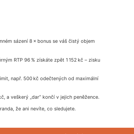
inném sázení 8 × bonus se váš čistý objem
měrným RTP 96 % získáte zpět 1 152 kč – zisku
limit, např. 500 kč odečtených od maximální
, a veškerý „dar“ končí v jejich peněžence.
anda, že ani nevíte, co sledujete.