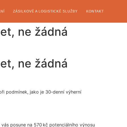
NÍ
ZÁSILKOVÉ A LOGISTICKÉ SLUŽBY
KONTAKT
et, ne žádná
et, ne žádná
moři podmínek, jako je 30‑denní výherní
9 vás posune na 570 kč potenciálního výnosu