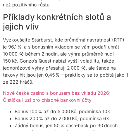
než pozitivního růstu.
Příklady konkrétních slotů a
jejich vliv
Vyzkoušejte Starburst, kde průměrná návratnost (RTP)
je 96,1 %, a s bonusním vkladem se vám podaří uhrát
10 000 Kč během 2 hodin, ale výhra průměrně nudí
150 Kč. Gonzo’s Quest nabízí vyšší volatilitu, takže
jednorázové výhry přesahují 2 000 Kč, ale šance na
takový hit jsou jen 0,45 % – prakticky se to počítá jako 1
ze 222 hráčů.
Nové české casino s bonusem bez vkladu 2026:
Čistička iluzí pro chladné bankovní účty
Bonus 100 % až do 5 000 Kč, podmínka 10×
Bonus 200 % až do 2 000 Kč, podmínka 6×
Žádný bonus, jen 50 % cash‑back po 30 dnech