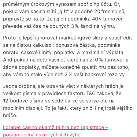
průměrným úrokovým výnosem spořicího účtu. Or,
pokud vám kasina slíbí „gift“ v podobě 20 free spinů,
připravte se na to, že jejich podmínka 40× turnover
převede váš čas na pouhých 3 % šanci na výhru.
Proto je lepší ignorovat marketingové sliby a soustředit
se na čistou kalkulaci: bonusová částka, podmínka
obratu, časové limity, poplatky, a maximální výplata.
And pokud najdete kasino, které nabízí 0 % turnover a
žádné poplatky, můžete konečně spustit hru bez toho,
aby vám to stálo více než 2 % vaší bankovní rezervy.
Jedna drobná, ale otravná věc: v některých hrách je
velikost písma v pravidlech faktoru T&C taková, že
12‑bodové písmo ve šedé barvě se sotva čte na
mobilním displeji. To je fakt, který zničí i nejtrpělivějšího
hráče.
librabet casino okamžitá hra bez registrace –
pošramocená iluze rychlých výher