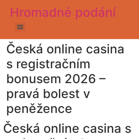
Hromadné podání
Česká online casina
s registračním
bonusem 2026 –
pravá bolest v
peněžence
Česká online casina s